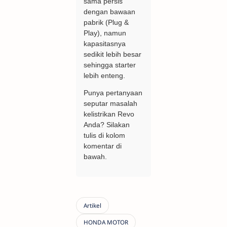
sama persis
dengan bawaan
pabrik (Plug &
Play), namun
kapasitasnya
sedikit lebih besar
sehingga starter
lebih enteng.
Punya pertanyaan
seputar masalah
kelistrikan Revo
Anda? Silakan
tulis di kolom
komentar di
bawah.