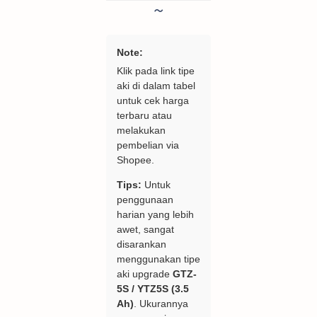
Note:
Klik pada link tipe
aki di dalam tabel
untuk cek harga
terbaru atau
melakukan
pembelian via
Shopee.
Tips:
Untuk
penggunaan
harian yang lebih
awet, sangat
disarankan
menggunakan tipe
aki upgrade
GTZ-
5S / YTZ5S (3.5
Ah)
. Ukurannya