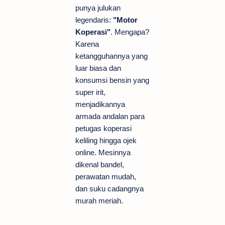
punya julukan
legendaris:
"Motor
Koperasi"
. Mengapa?
Karena
ketangguhannya yang
luar biasa dan
konsumsi bensin yang
super irit,
menjadikannya
armada andalan para
petugas koperasi
keliling hingga ojek
online. Mesinnya
dikenal bandel,
perawatan mudah,
dan suku cadangnya
murah meriah.