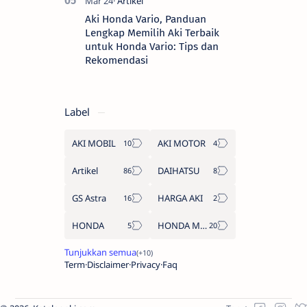
Aki Honda Vario, Panduan
Lengkap Memilih Aki Terbaik
untuk Honda Vario: Tips dan
Rekomendasi
Label
AKI MOBIL
AKI MOTOR
Artikel
DAIHATSU
GS Astra
HARGA AKI
HONDA
HONDA MOTOR
Term
Disclaimer
Privacy
Faq