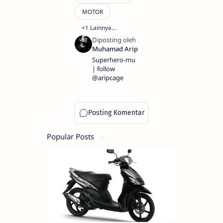
Superhero-mu
| follow
@aripcage
Popular Posts