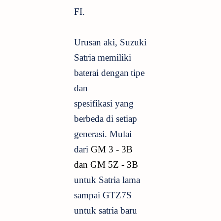
FI.
Urusan aki, Suzuki
Satria
memiliki
baterai dengan
tipe
dan
spesifikasi
yang
berbeda di setiap
generasi. Mulai
dari
GM 3 - 3B
dan
GM 5Z - 3B
untuk Satria lama
sampai GTZ7S
untuk satria baru