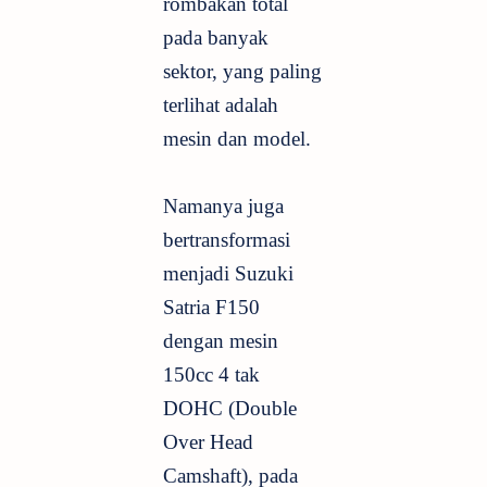
rombakan total
pada banyak
sektor, yang paling
terlihat adalah
mesin dan model.
Namanya juga
bertransformasi
menjadi Suzuki
Satria F150
dengan mesin
150cc 4 tak
DOHC (Double
Over Head
Camshaft), pada