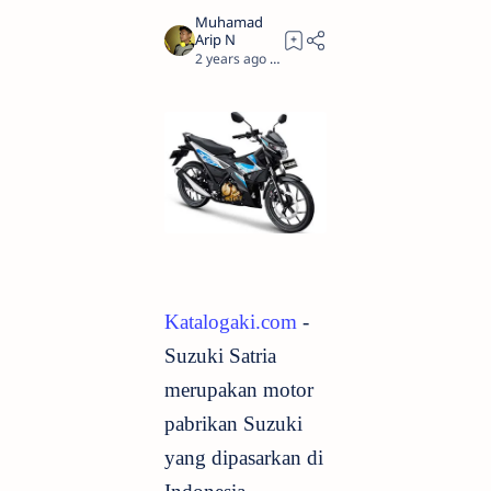
2 years ago
2
Katalogaki.com
-
Suzuki Satria
merupakan motor
pabrikan Suzuki
yang dipasarkan di