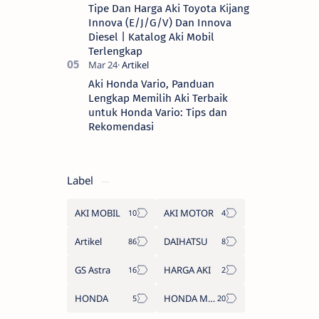
Tipe Dan Harga Aki Toyota Kijang
Innova (E/J/G/V) Dan Innova
Diesel | Katalog Aki Mobil
Terlengkap
Aki Honda Vario, Panduan
Lengkap Memilih Aki Terbaik
untuk Honda Vario: Tips dan
Rekomendasi
Label
AKI MOBIL
AKI MOTOR
Artikel
DAIHATSU
GS Astra
HARGA AKI
HONDA
HONDA MOTOR