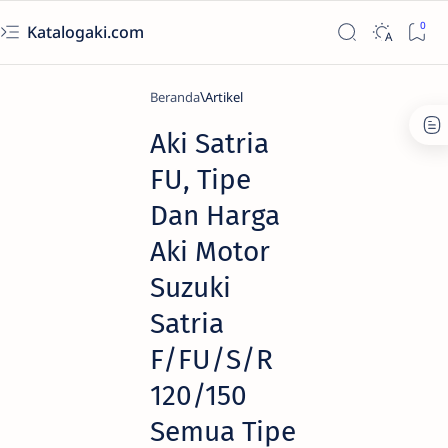
Katalogaki.com
Beranda
Artikel
Aki Satria
FU, Tipe
Dan Harga
Aki Motor
Suzuki
Satria
F/FU/S/R
120/150
Semua Tipe