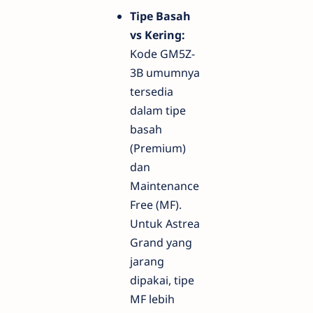
Tipe Basah
vs Kering:
Kode GM5Z-
3B umumnya
tersedia
dalam tipe
basah
(Premium)
dan
Maintenance
Free (MF).
Untuk Astrea
Grand yang
jarang
dipakai, tipe
MF lebih