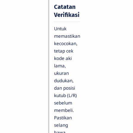
Catatan
Verifikasi
Untuk
memastikan
kecocokan,
tetap cek
kode aki
lama,
ukuran
dudukan,
dan posisi
kutub (L/R)
sebelum
membeli.
Pastikan
selang
hawa