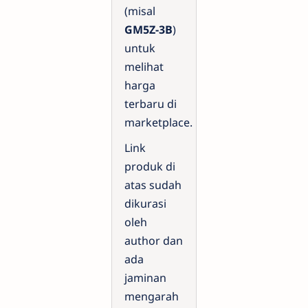
(misal
GM5Z-3B
)
untuk
melihat
harga
terbaru di
marketplace.
Link
produk di
atas sudah
dikurasi
oleh
author dan
ada
jaminan
mengarah