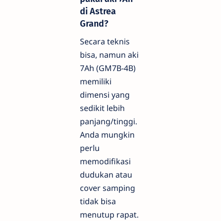
di Astrea
Grand?
Secara teknis
bisa, namun aki
7Ah (GM7B-4B)
memiliki
dimensi yang
sedikit lebih
panjang/tinggi.
Anda mungkin
perlu
memodifikasi
dudukan atau
cover samping
tidak bisa
menutup rapat.