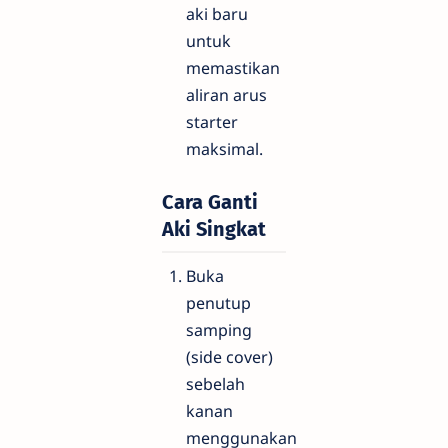
aki baru
untuk
memastikan
aliran arus
starter
maksimal.
Cara Ganti
Aki Singkat
Buka
penutup
samping
(side cover)
sebelah
kanan
menggunakan