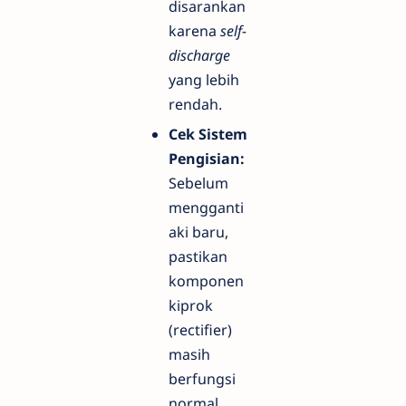
disarankan
karena
self-
discharge
yang lebih
rendah.
Cek Sistem
Pengisian:
Sebelum
mengganti
aki baru,
pastikan
komponen
kiprok
(rectifier)
masih
berfungsi
normal.