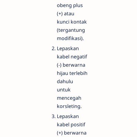
obeng plus
(+) atau
kunci kontak
(tergantung
modifikasi).
Lepaskan
kabel negatif
(-) berwarna
hijau terlebih
dahulu
untuk
mencegah
korsleting.
Lepaskan
kabel positif
(+) berwarna