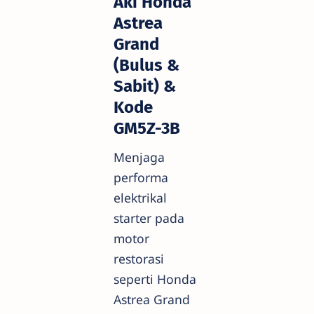
Aki Honda
Astrea
Grand
(Bulus &
Sabit) &
Kode
GM5Z-3B
Menjaga
performa
elektrikal
starter pada
motor
restorasi
seperti Honda
Astrea Grand