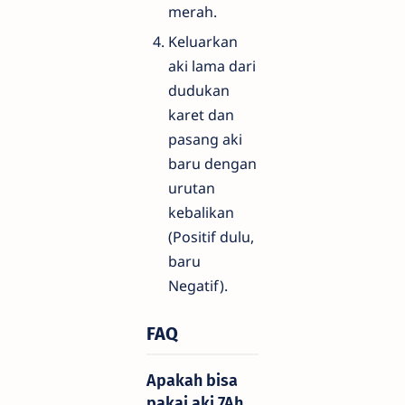
merah.
Keluarkan
aki lama dari
dudukan
karet dan
pasang aki
baru dengan
urutan
kebalikan
(Positif dulu,
baru
Negatif).
FAQ
Apakah bisa
pakai aki 7Ah