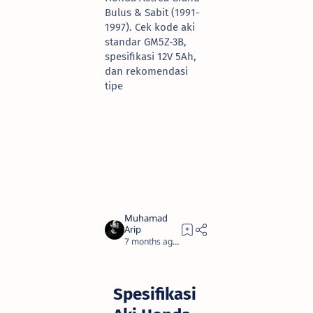
Bulus & Sabit (1991-
1997). Cek kode aki
standar GM5Z-3B,
spesifikasi 12V 5Ah,
dan rekomendasi
tipe
7 months ago
10
Spesifikasi