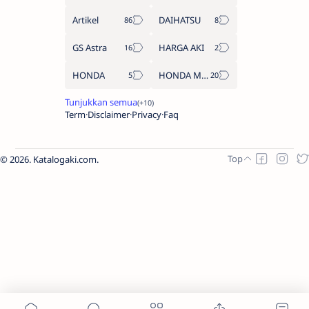
Artikel
DAIHATSU
GS Astra
HARGA AKI
HONDA
HONDA MOTOR
Term
Disclaimer
Privacy
Faq
2026.
Katalogaki.com
.