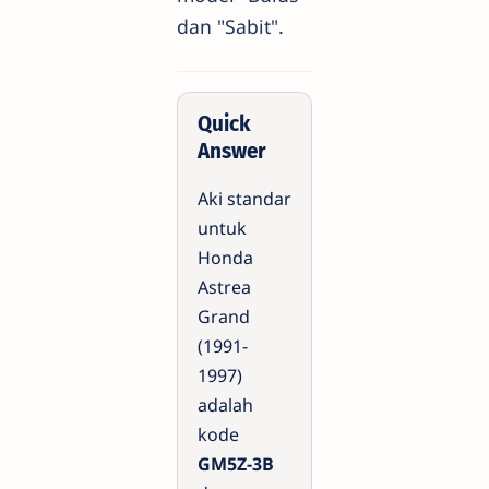
dan "Sabit".
Quick
Answer
Aki standar
untuk
Honda
Astrea
Grand
(1991-
1997)
adalah
kode
GM5Z-3B