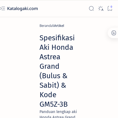
Katalogaki.com
Beranda
Artikel
Spesifikasi
Aki Honda
Astrea
Grand
(Bulus &
Sabit) &
Kode
GM5Z-3B
Panduan lengkap aki
Honda Astrea Grand