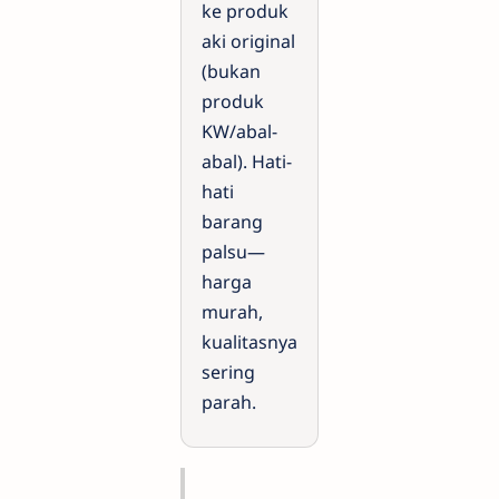
ke produk
aki original
(bukan
produk
KW/abal-
abal). Hati-
hati
barang
palsu—
harga
murah,
kualitasnya
sering
parah.