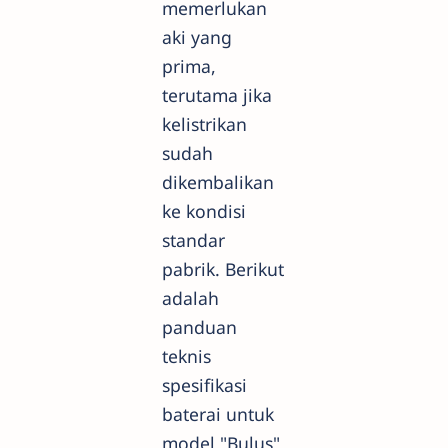
memerlukan
aki yang
prima,
terutama jika
kelistrikan
sudah
dikembalikan
ke kondisi
standar
pabrik. Berikut
adalah
panduan
teknis
spesifikasi
baterai untuk
model "Bulus"