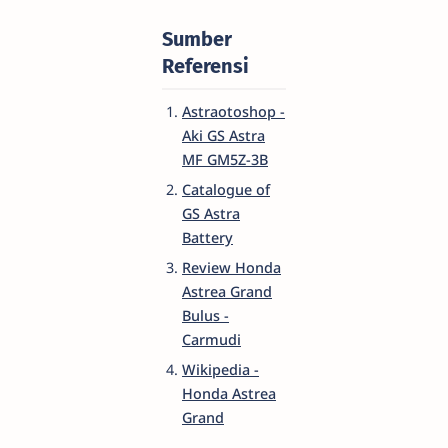
Sumber
Referensi
Astraotoshop -
Aki GS Astra
MF GM5Z-3B
Catalogue of
GS Astra
Battery
Review Honda
Astrea Grand
Bulus -
Carmudi
Wikipedia -
Honda Astrea
Grand