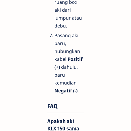
ruang box
aki dari
lumpur atau
debu.
Pasang aki
baru,
hubungkan
kabel
Positif
(+)
dahulu,
baru
kemudian
Negatif (-)
.
FAQ
Apakah aki
KLX 150 sama