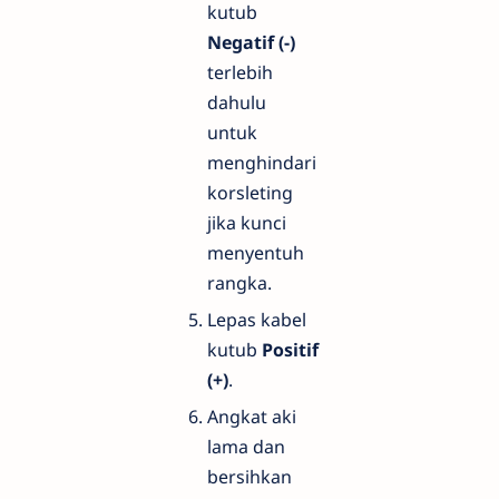
kutub
Negatif (-)
terlebih
dahulu
untuk
menghindari
korsleting
jika kunci
menyentuh
rangka.
Lepas kabel
kutub
Positif
(+)
.
Angkat aki
lama dan
bersihkan