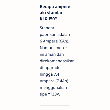
Berapa ampere
aki standar
KLX 150?
Standar
pabrikan adalah
6 Ampere (6Ah).
Namun, motor
ini aman dan
direkomendasikan
di-upgrade
hingga 7.4
Ampere (7.4Ah)
menggunakan
tipe YTZ8V.