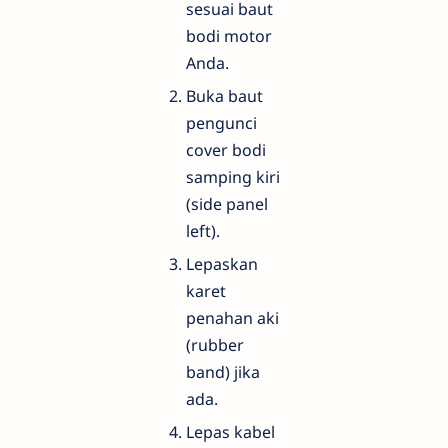
sesuai baut
bodi motor
Anda.
Buka baut
pengunci
cover bodi
samping kiri
(side panel
left).
Lepaskan
karet
penahan aki
(rubber
band) jika
ada.
Lepas kabel