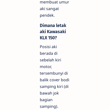
membuat umur
aki sangat
pendek.
Dimana letak
aki Kawasaki
KLX 150?
Posisi aki
berada di
sebelah kiri
motor,
tersembunyi di
balik cover bodi
samping kiri (di
bawah jok
bagian
samping).