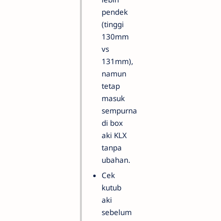
pendek
(tinggi
130mm
vs
131mm),
namun
tetap
masuk
sempurna
di box
aki KLX
tanpa
ubahan.
Cek
kutub
aki
sebelum