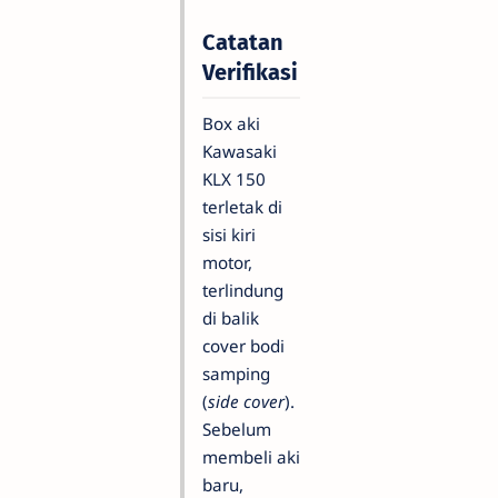
Catatan
Verifikasi
Box aki
Kawasaki
KLX 150
terletak di
sisi kiri
motor,
terlindung
di balik
cover bodi
samping
(
side cover
).
Sebelum
membeli aki
baru,