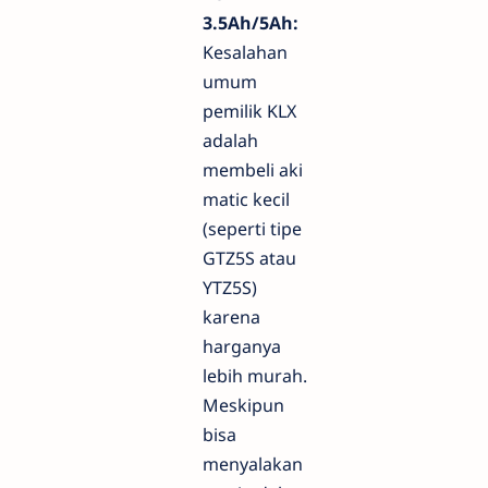
3.5Ah/5Ah:
Kesalahan
umum
pemilik KLX
adalah
membeli aki
matic kecil
(seperti tipe
GTZ5S atau
YTZ5S)
karena
harganya
lebih murah.
Meskipun
bisa
menyalakan