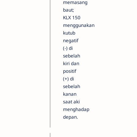
memasang
baut;
KLX 150
menggunakan
kutub
negatif
(-) di
sebelah
kiri dan
positif
(+) di
sebelah
kanan
saat aki
menghadap
depan.