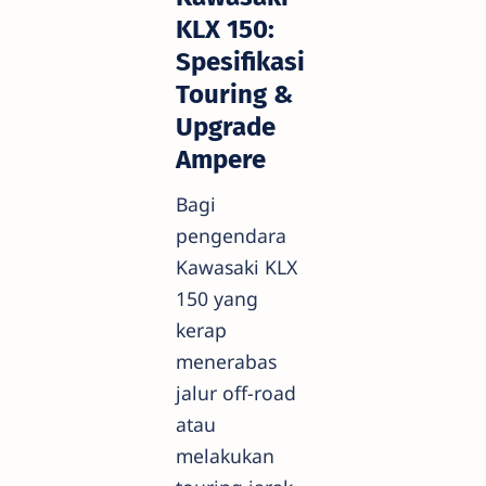
KLX 150:
Spesifikasi
Touring &
Upgrade
Ampere
Bagi
pengendara
Kawasaki KLX
150 yang
kerap
menerabas
jalur off-road
atau
melakukan