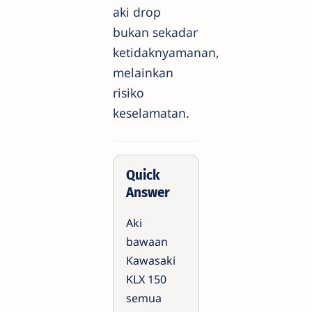
aki drop
bukan sekadar
ketidaknyamanan,
melainkan
risiko
keselamatan.
Quick
Answer
Aki
bawaan
Kawasaki
KLX 150
semua