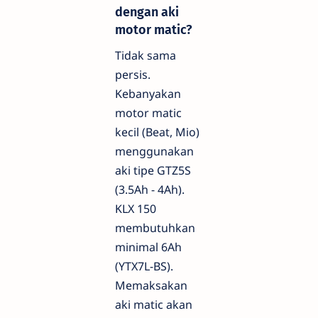
dengan aki
motor matic?
Tidak sama
persis.
Kebanyakan
motor matic
kecil (Beat, Mio)
menggunakan
aki tipe GTZ5S
(3.5Ah - 4Ah).
KLX 150
membutuhkan
minimal 6Ah
(YTX7L-BS).
Memaksakan
aki matic akan