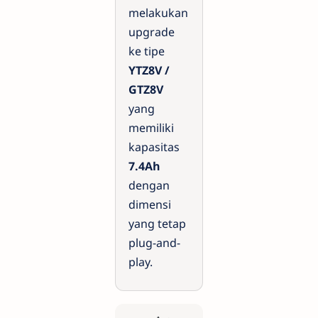
melakukan
upgrade
ke tipe
YTZ8V /
GTZ8V
yang
memiliki
kapasitas
7.4Ah
dengan
dimensi
yang tetap
plug-and-
play.