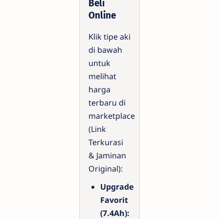
Beli
Online
Klik tipe aki
di bawah
untuk
melihat
harga
terbaru di
marketplace
(Link
Terkurasi
& Jaminan
Original):
Upgrade
Favorit
(7.4Ah):