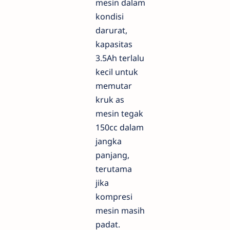
mesin dalam
kondisi
darurat,
kapasitas
3.5Ah terlalu
kecil untuk
memutar
kruk as
mesin tegak
150cc dalam
jangka
panjang,
terutama
jika
kompresi
mesin masih
padat.