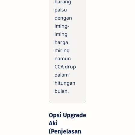
barang
palsu
dengan
iming-
iming
harga
miring
namun
CCA drop
dalam
hitungan
bulan.
Opsi Upgrade
Aki
(Penjelasan