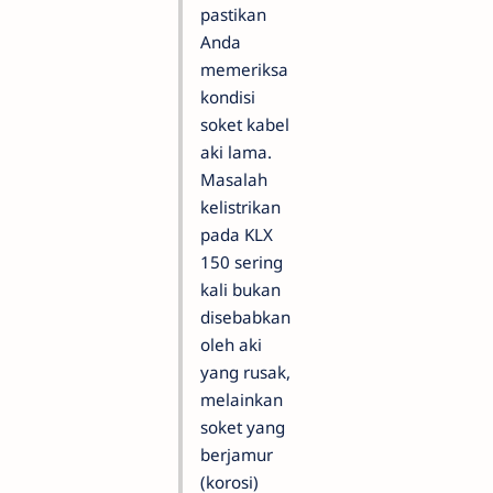
pastikan
Anda
memeriksa
kondisi
soket kabel
aki lama.
Masalah
kelistrikan
pada KLX
150 sering
kali bukan
disebabkan
oleh aki
yang rusak,
melainkan
soket yang
berjamur
(korosi)