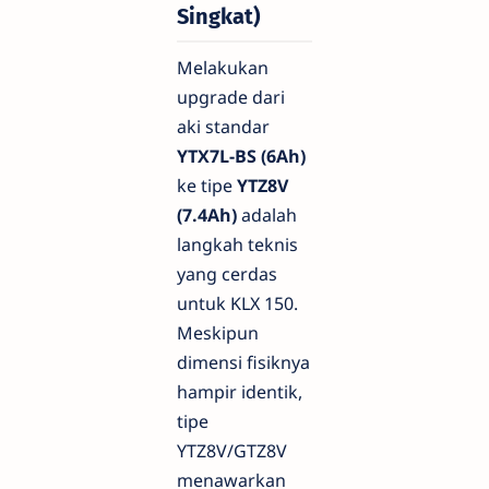
Singkat)
Melakukan
upgrade dari
aki standar
YTX7L-BS (6Ah)
ke tipe
YTZ8V
(7.4Ah)
adalah
langkah teknis
yang cerdas
untuk KLX 150.
Meskipun
dimensi fisiknya
hampir identik,
tipe
YTZ8V/GTZ8V
menawarkan