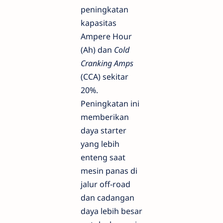
peningkatan
kapasitas
Ampere Hour
(Ah) dan
Cold
Cranking Amps
(CCA) sekitar
20%.
Peningkatan ini
memberikan
daya starter
yang lebih
enteng saat
mesin panas di
jalur off-road
dan cadangan
daya lebih besar