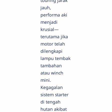
touring jarak
jauh,
performa aki
menjadi
krusial—
terutama jika
motor telah
dilengkapi
lampu tembak
tambahan
atau winch
mini.
Kegagalan
sistem starter
di tengah
hutan akibat