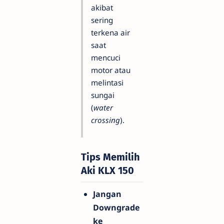
akibat
sering
terkena air
saat
mencuci
motor atau
melintasi
sungai
(
water
crossing
).
Tips Memilih
Aki KLX 150
Jangan
Downgrade
ke