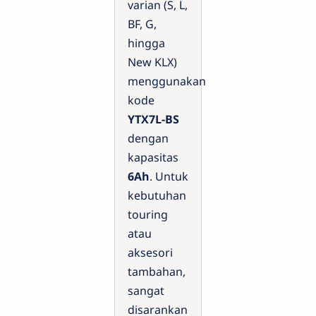
varian (S, L,
BF, G,
hingga
New KLX)
menggunakan
kode
YTX7L-BS
dengan
kapasitas
6Ah
. Untuk
kebutuhan
touring
atau
aksesori
tambahan,
sangat
disarankan