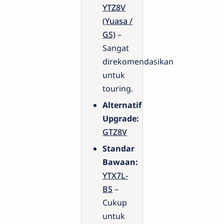
YTZ8V
(Yuasa /
GS)
–
Sangat
direkomendasikan
untuk
touring.
Alternatif
Upgrade:
GTZ8V
Standar
Bawaan:
YTX7L-
BS
–
Cukup
untuk