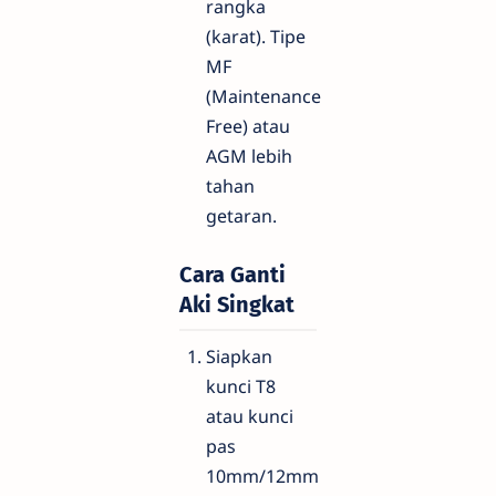
rangka
(karat). Tipe
MF
(Maintenance
Free) atau
AGM lebih
tahan
getaran.
Cara Ganti
Aki Singkat
Siapkan
kunci T8
atau kunci
pas
10mm/12mm