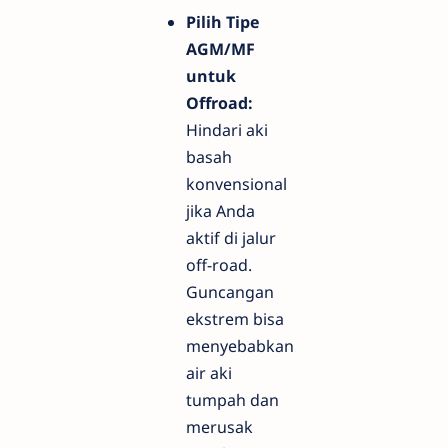
Pilih Tipe
AGM/MF
untuk
Offroad:
Hindari aki
basah
konvensional
jika Anda
aktif di jalur
off-road.
Guncangan
ekstrem bisa
menyebabkan
air aki
tumpah dan
merusak